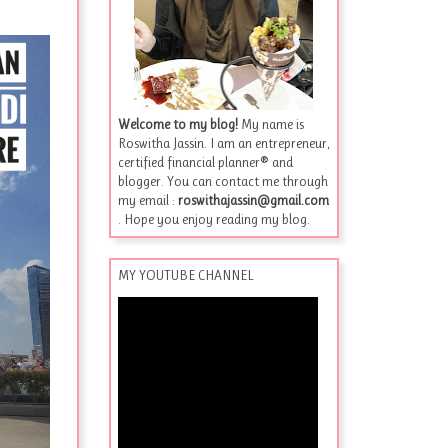
Welcome to my blog!
My name is
Roswitha Jassin. I am an entrepreneur,
certified financial planner® and
blogger. You can contact me through
my email :
roswithajassin@gmail.com
. Hope you enjoy reading my blog.
MY YOUTUBE CHANNEL