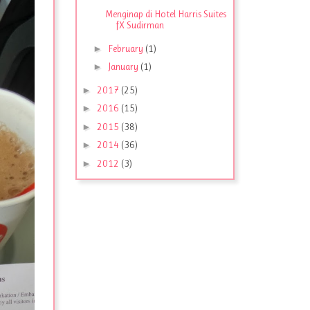
Menginap di Hotel Harris Suites
fX Sudirman
►
February
(1)
►
January
(1)
►
2017
(25)
►
2016
(15)
►
2015
(38)
►
2014
(36)
►
2012
(3)