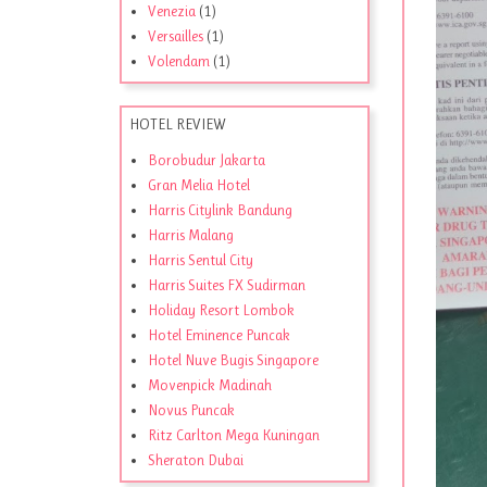
Venezia
(1)
Versailles
(1)
Volendam
(1)
HOTEL REVIEW
Borobudur Jakarta
Gran Melia Hotel
Harris Citylink Bandung
Harris Malang
Harris Sentul City
Harris Suites FX Sudirman
Holiday Resort Lombok
Hotel Eminence Puncak
Hotel Nuve Bugis Singapore
Movenpick Madinah
Novus Puncak
Ritz Carlton Mega Kuningan
Sheraton Dubai