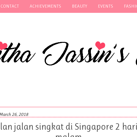
 CONTACT
ACHIEVEMENTS
BEAUTY
EVENTS
FASH
March 26, 2018
lan jalan singkat di Singapore 2 har
malam