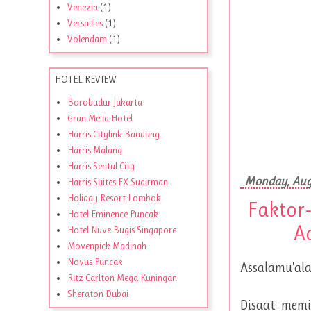
Venezia
(1)
Versailles
(1)
Volendam
(1)
HOTEL REVIEW
Borobudur Jakarta
Gran Melia Hotel
Harris Citylink Bandung
Harris Malang
Harris Sentul City
Monday, Aug
Harris Suites FX Sudirman
Holiday Resort Lombok
Faktor
Hotel Eminence Puncak
A
Hotel Nuve Bugis Singapore
Movenpick Madinah
Novus Puncak
Assalamu'ala
Ritz Carlton Mega Kuningan
Sheraton Dubai
Disaat memi