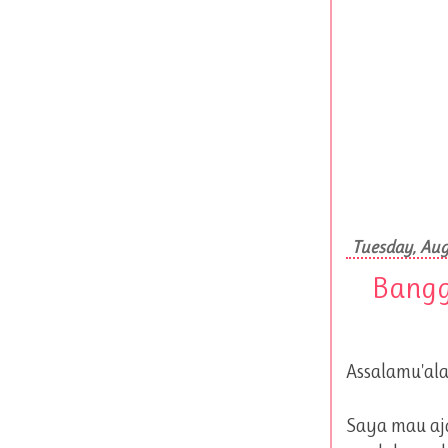
Tuesday, Aug
Bangg
Assalamu'ala
Saya mau aj