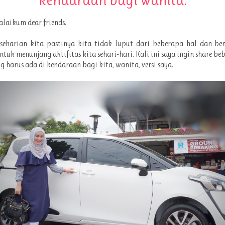
laikum dear friends.
seharian kita pastinya kita tidak luput dari beberapa hal dan be
ntuk menunjang aktifitas kita sehari-hari. Kali ini saya ingin share be
g harus ada di kendaraan bagi kita, wanita, versi saya.