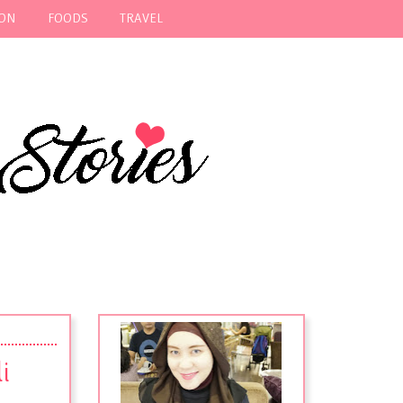
ION
FOODS
TRAVEL
i