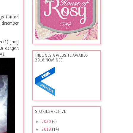
aya tonton
3 desember
a (1) yang
an dengan
A1.
INDONESIA WEBSITE AWARDS
2018 NOMINEE
STORIES ARCHIVE
►
2020
(4)
►
2019
(14)