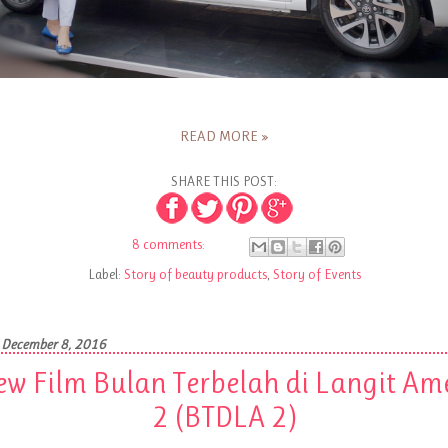
READ MORE »
SHARE THIS POST:
8 comments:
Label:
Story of beauty products
,
Story of Events
 December 8, 2016
ew Film Bulan Terbelah di Langit Am
2 (BTDLA 2)