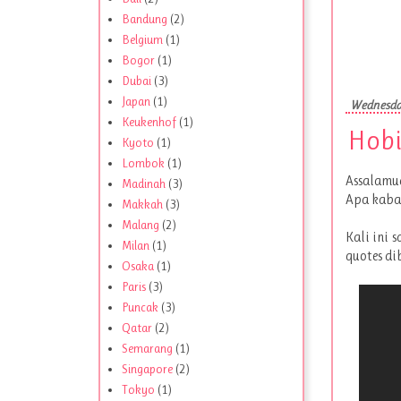
Bandung
(2)
Belgium
(1)
Bogor
(1)
Dubai
(3)
Japan
(1)
Wednesda
Keukenhof
(1)
Hobi
Kyoto
(1)
Lombok
(1)
Assalamua
Madinah
(3)
Apa kabar
Makkah
(3)
Malang
(2)
Kali ini 
Milan
(1)
quotes di
Osaka
(1)
Paris
(3)
Puncak
(3)
Qatar
(2)
Semarang
(1)
Singapore
(2)
Tokyo
(1)