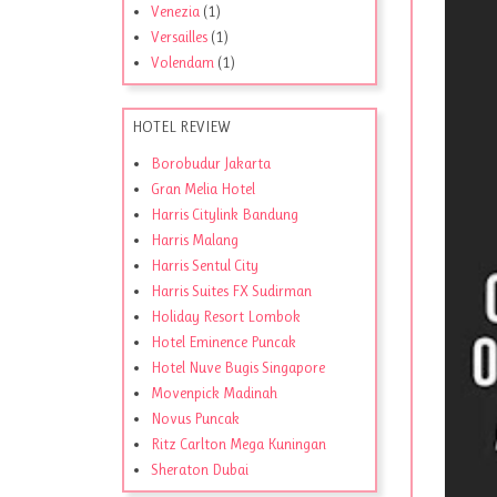
Venezia
(1)
Versailles
(1)
Volendam
(1)
HOTEL REVIEW
Borobudur Jakarta
Gran Melia Hotel
Harris Citylink Bandung
Harris Malang
Harris Sentul City
Harris Suites FX Sudirman
Holiday Resort Lombok
Hotel Eminence Puncak
Hotel Nuve Bugis Singapore
Movenpick Madinah
Novus Puncak
Ritz Carlton Mega Kuningan
Sheraton Dubai