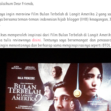
laikum Dear Friends,
saya ingin mereview Film Bulan Terbelah di Langit Amerika 2 yang s
a bersama teman-teman indonesian hijab blogger (IHB) kesayangan, 
.
ukses memperoleh inspirasi dari Film Bulan Terbelah di Langit Amerik
ya tulis reviewnnya
disini
. Tentunya saya bersemangat dan penasar
ingin menontonnya dan berharap sama menginspirasinya seperti BTDL