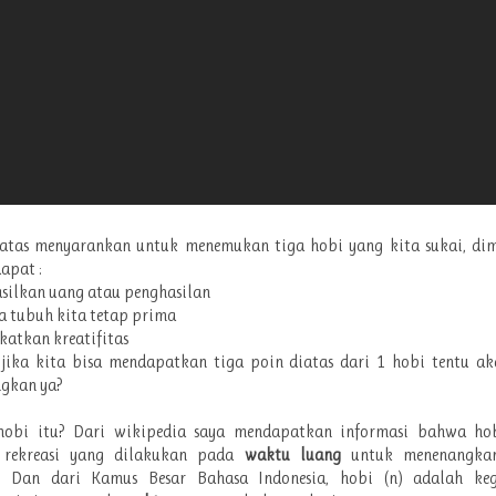
iatas menyarankan untuk menemukan tiga hobi yang kita sukai, di
apat :
silkan uang atau penghasilan
a tubuh kita tetap prima
katkan kreatifitas
 jika kita bisa mendapatkan tiga poin diatas dari 1 hobi tentu ak
gkan ya?
hobi itu? Dari wikipedia saya mendapatkan informasi bahwa ho
 rekreasi yang dilakukan pada
waktu luang
untuk menenangkan
g. Dan dari Kamus Besar Bahasa Indonesia, hobi (n) adalah ke