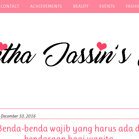
 CONTACT
ACHIEVEMENTS
BEAUTY
EVENTS
FASH
, December 10, 2016
Benda-benda wajib yang harus ada d
kendaraan bagi wanita.