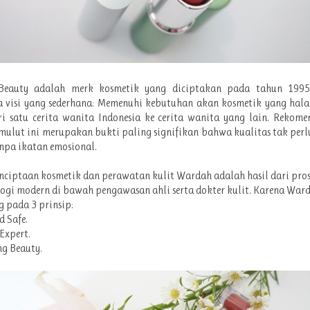
eauty adalah merk kosmetik yang diciptakan pada tahun 199
visi yang sederhana: Memenuhi kebutuhan akan kosmetik yang hala
i satu cerita wanita Indonesia ke cerita wanita yang lain. Rekome
mulut ini merupakan bukti paling signifikan bahwa kualitas tak perl
anpa ikatan emosional.
nciptaan kosmetik dan perawatan kulit Wardah adalah hasil dari pros
ogi modern di bawah pengawasan ahli serta dokter kulit. Karena War
 pada 3 prinsip:
d Safe.
Expert.
ng Beauty.