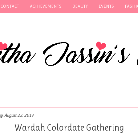
 CONTACT
ACHIEVEMENTS
BEAUTY
EVENTS
FASH
y, August 23, 2017
Wardah Colordate Gathering