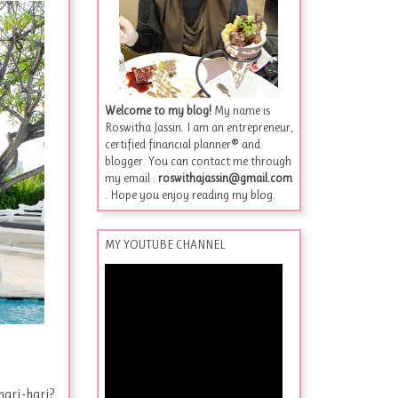
Welcome to my blog!
My name is
Roswitha Jassin. I am an entrepreneur,
certified financial planner® and
blogger. You can contact me through
my email :
roswithajassin@gmail.com
. Hope you enjoy reading my blog.
MY YOUTUBE CHANNEL
ari-hari?