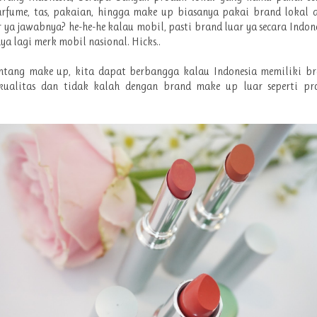
arfume, tas, pakaian, hingga make up biasanya pakai brand lokal a
r ya jawabnya? he-he-he kalau mobil, pasti brand luar ya secara Indon
ya lagi merk mobil nasional. Hicks..
entang make up, kita dapat berbangga kalau Indonesia memiliki br
kualitas dan tidak kalah dengan brand make up luar seperti pr