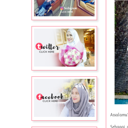
Assalamu'
Sebagai 