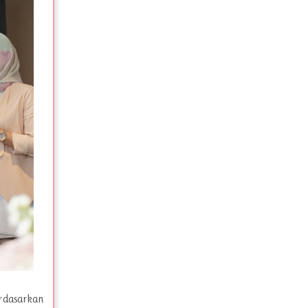
rdasarkan