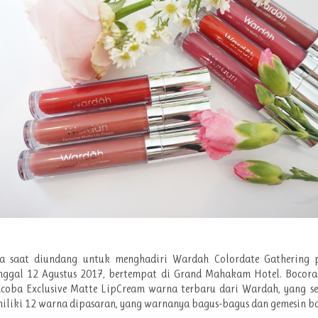
a saat diundang untuk menghadiri Wardah Colordate Gathering 
anggal 12 Agustus 2017, bertempat di Grand Mahakam Hotel. Bocora
coba Exclusive Matte LipCream warna terbaru dari Wardah, yang s
iliki 12 warna dipasaran, yang warnanya bagus-bagus dan gemesin ba