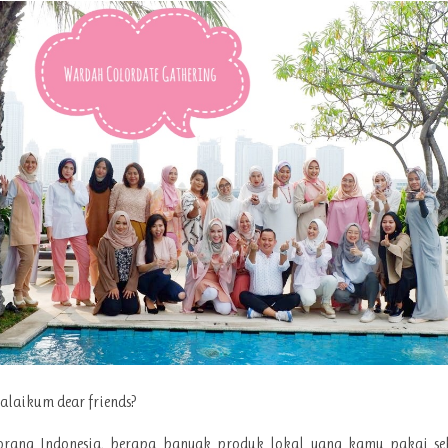
alaikum dear friends?
orang Indonesia, berapa banyak produk lokal yang kamu pakai seh