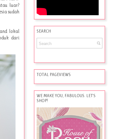
tau luar?
esia sudah
and lokal
SEARCH
oduk dari
TOTAL PAGEVIEWS
WE MAKE YOU, FABULOUS. LET'S
SHOP!