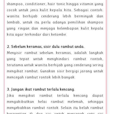
shampoo, conditioner, hair tonic hingga vitamin yang
cocok untuk jenis kulit kepala kita. Sebagai contoh:
wanita berhijab cenderung lebih berminyak dan
lembab, untuk itu perlu adanya pemilihan shampoo
yang ringan dan menjaga kelembapan kulit kepala
kita agar terhindar dari ketombe.
2. Sebelum keramas, sisir dulu rambut anda.
Menyisir rambut sebelum keramas, adalah langkah
yang tepat untuk menghindari rambut rontok,
terutama untuk wanita berhijab yang cenderung sering
mengikat rambut. Gunakan sisir bergigi jarang untuk
mencegah rambut rontok lebih banyak.
3. Jangan ikat rambut terlalu kencang.
Jika mengikat rambut terlalu kencang dapat
mengakibatkan helai rambut melemah, sehingga
menyebabkan rambut rontok. Selain itu belah rambut
bergantian di dua sisi untuk mencegah satu sisi