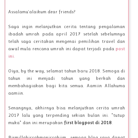
Assalamu'alaikum dear friends?
Saya ingin melanjutkan cerita tentang pengalaman
ibadah umrah pada april 2017 setelah sebelumnya
telah saya ceritakan mengenai pemilihan travel dan
awal mula rencana umrah ini dapat terjadi pada
post
ini.
Oiya, by the way, selamat tahun baru 2018. Semoga di
tahun ini menjadi tahun yang berkah dan
membahagiakan bagi kita semua. Aamiin Allahuma
aamiin.
Senangnya, akhirnya bisa melanjutkan cerita umrah
2017 lalu yang terpending sekian bulan ini. *tutup
muka* dan ini merupakan
first blogpost di 2018
.
Bismillahirrahmanirrahiim.. semoga blog saya dapat