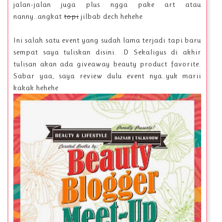
jalan-jalan juga plus ngga pake art atau
nanny..angkat
topi
jilbab dech hehehe
Ini salah satu event yang sudah lama terjadi tapi baru
sempat saya tuliskan disini. :D Sekaligus di akhir
tulisan akan ada giveaway beauty product favorite.
Sabar yaa, saya review dulu event nya..yuk marii
kakak hehehe