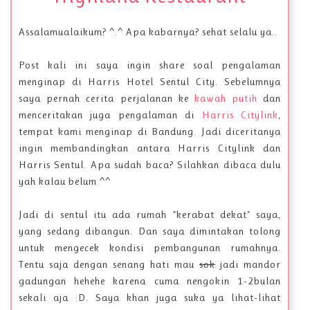
Assalamualaikum? ^.^ Apa kabarnya? sehat selalu ya..
Post kali ini saya ingin share soal pengalaman
menginap di Harris Hotel Sentul City. Sebelumnya
saya pernah cerita perjalanan ke
kawah putih
dan
menceritakan juga pengalaman di
Harris Citylink
,
tempat kami menginap di Bandung. Jadi diceritanya
ingin membandingkan antara Harris Citylink dan
Harris Sentul. Apa sudah baca? Silahkan dibaca dulu
yah kalau belum ^^
Jadi di sentul itu ada rumah "kerabat dekat" saya,
yang sedang dibangun. Dan saya dimintakan tolong
untuk mengecek kondisi pembangunan rumahnya.
Tentu saja dengan senang hati mau
sok
jadi mandor
gadungan hehehe karena cuma nengokin 1-2bulan
sekali aja :D. Saya khan juga suka ya lihat-lihat