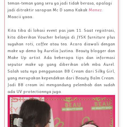
teman-teman yang seru ya jadi tidak berasa, apalagi
jadi ditraktir sarapan Mc D sama Kakak
Memez
.
Maacii yaaa..
Kita tiba di lokasi event pas jam 11. Saat registrasi,
kita diberikan Voucher belanja di JYSK furniture plus
suguhan roti, coffee atau tea. Acara diawali dengan
make up demo by Aurelia Justina. Beauty blogger dan
Make Up artist. Ada beberapa tips dan informasi
seputar make up yang diberikan oleh mba Aurel.
Salah satu nya penggunaan BB Cream dari Silky Girl,
yang merupakan kependekan dari Beauty Balm Cream.
Jadi BB cream ini mengandung pelembab dan sudah
ada UV protectionnya juga.