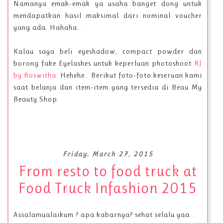
Namanya emak-emak ya usaha banget dong untuk
mendapatkan hasil maksimal dari nominal voucher
yang ada. Hahaha..
Kalau saya beli eyeshadow, compact powder dan
borong fake Eyelashes untuk keperluan photoshoot
RJ
by Roswitha
. Hehehe.. Berikut foto-foto keseruan kami
saat belanja dan item-item yang tersedia di Beau My
Beauty Shop.
Friday, March 27, 2015
From resto to food truck at
Food Truck Infashion 2015
Assalamualaikum ? apa kabarnya? sehat selalu yaa..