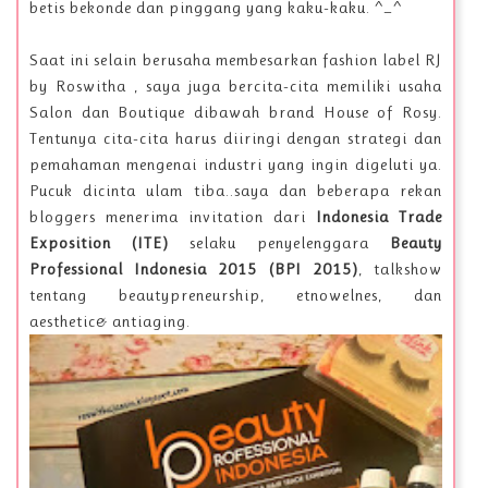
betis bekonde dan pinggang yang kaku-kaku. ^_^
Saat ini selain berusaha membesarkan fashion label RJ
by Roswitha , saya juga bercita-cita memiliki usaha
Salon dan Boutique dibawah brand House of Rosy.
Tentunya cita-cita harus diiringi dengan strategi dan
pemahaman mengenai industri yang ingin digeluti ya.
Pucuk dicinta ulam tiba..saya dan beberapa rekan
bloggers menerima invitation dari
Indonesia Trade
Exposition (ITE)
selaku penyelenggara
Beauty
Professional Indonesia 2015 (BPI 2015)
, talkshow
tentang beautypreneurship, etnowelnes, dan
aesthetic& antiaging.