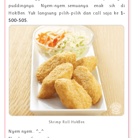
puddingnya. Nyem-nyem..semuanya enak sih di
HokBen. Yuk langsung pilih-pilih dan call saja ke
1-
500-505.
Shrimp Roll HokBen
Nyem nyem.. ^_^