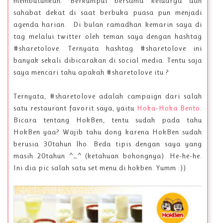
membutuhkan. Berkumpul bersama keluarga dan
sahabat dekat di saat berbuka puasa pun menjadi
agenda harian. Di bulan ramadhan kemarin saya di
tag melalui twitter oleh teman saya dengan hashtag
#sharetolove. Ternyata hashtag #sharetolove ini
banyak sekali dibicarakan di social media. Tentu saja
saya mencari tahu apakah #sharetolove itu ?
Ternyata, #sharetolove adalah campaign dari salah
satu restaurant favorit saya, yaitu
Hoka-Hoka Bento
.
Bicara tentang HokBen, tentu sudah pada tahu
HokBen yaa? Wajib tahu dong karena HokBen sudah
berusia 30tahun lho. Beda tipis dengan saya yang
masih 20tahun ^_^ (ketahuan bohongnya). He-he-he.
Ini dia pic salah satu set menu di hokben. Yumm :))