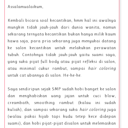
Assalamualaikum,
Kembali bicara soal kecantikan, hmm hal ini awalnya
mungkin
tidak jauh-jauh dari dunia wanita, namun
sekarang ternyata kecantikan bukan hanya milik kaum
hawa saja, para pria sekarang juga menyukai datang
ke salon kecantikan untuk melakukan perawatan
tubuh. Contohnya tidak jauh-jauh yaitu suami saya,
yang suka pijat full body atau pijat refleksi di salon,
atau minimal cukur rambut, sampai
hair coloring
untuk cat ubannya di salon. He-he-he.
Saya sendiripun sejak SMP sudah hobi banget ke salon
dan menghabiskan uang jajan untuk cuci blow,
creambath, smoothing rambut (kalau ini sudah
kuliah), dan sampai sekarang suka
hair coloring
juga
(walau pakai hijab tapi kudu tetep kece didepan
suami), dan hobi pijat-pijat disalon untuk melemaskan