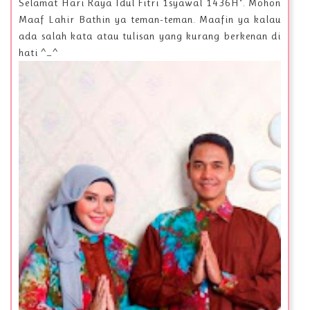
Selamat Hari Raya Idul Fitri 1syawal 1436H". Mohon
Maaf Lahir Bathin ya teman-teman. Maafin ya kalau
ada salah kata atau tulisan yang kurang berkenan di
hati ^_^