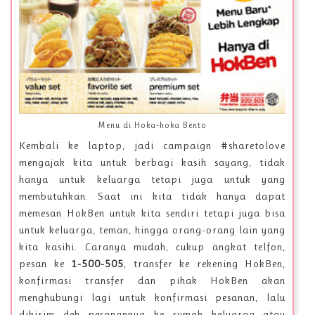
Menu di Hoka-hoka Bento
Kembali ke laptop, jadi campaign #sharetolove
mengajak kita untuk berbagi kasih sayang, tidak
hanya untuk keluarga tetapi juga untuk yang
membutuhkan. Saat ini kita tidak hanya dapat
memesan HokBen untuk kita sendiri tetapi juga bisa
untuk keluarga, teman, hingga orang-orang lain yang
kita kasihi. Caranya mudah, cukup angkat telfon,
pesan ke
1-500-505
, transfer ke rekening HokBen,
konfirmasi transfer dan pihak HokBen akan
menghubungi lagi untuk konfirmasi pesanan, lalu
dikirim deh pesanannya ke rumah keluarga atau