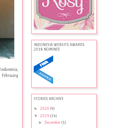
INDONESIA WEBSITE AWARDS
2018 NOMINEE
ndonesia,
 February
STORIES ARCHIVE
►
2020
(4)
▼
2019
(14)
►
December
(1)