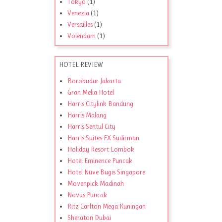
Tokyo
(1)
Venezia
(1)
Versailles
(1)
Volendam
(1)
HOTEL REVIEW
Borobudur Jakarta
Gran Melia Hotel
Harris Citylink Bandung
Harris Malang
Harris Sentul City
Harris Suites FX Sudirman
Holiday Resort Lombok
Hotel Eminence Puncak
Hotel Nuve Bugis Singapore
Movenpick Madinah
Novus Puncak
Ritz Carlton Mega Kuningan
Sheraton Dubai