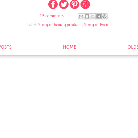
17 comments:
Label:
Story of beauty products
,
Story of Events
POSTS
HOME
OLDE