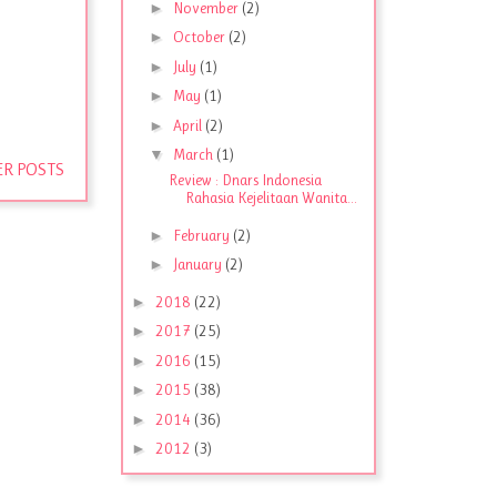
►
November
(2)
►
October
(2)
►
July
(1)
►
May
(1)
►
April
(2)
▼
March
(1)
R POSTS
Review : Dnars Indonesia
Rahasia Kejelitaan Wanita...
►
February
(2)
►
January
(2)
►
2018
(22)
►
2017
(25)
►
2016
(15)
►
2015
(38)
►
2014
(36)
►
2012
(3)