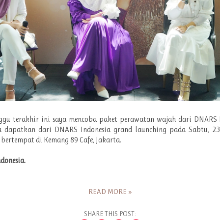
ggu terakhir ini saya mencoba paket perawatan wajah dari DNARS I
a dapatkan dari DNARS Indonesia grand launching pada Sabtu, 23
 bertempat di Kemang 89 Cafe, Jakarta.
donesia.
READ MORE »
SHARE THIS POST: