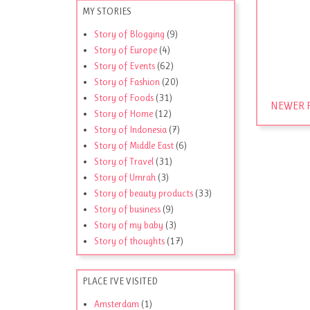
MY STORIES
Story of Blogging
(9)
Story of Europe
(4)
Story of Events
(62)
Story of Fashion
(20)
Story of Foods
(31)
NEWER 
Story of Home
(12)
Story of Indonesia
(7)
Story of Middle East
(6)
Story of Travel
(31)
Story of Umrah
(3)
Story of beauty products
(33)
Story of business
(9)
Story of my baby
(3)
Story of thoughts
(17)
PLACE I'VE VISITED
Amsterdam
(1)