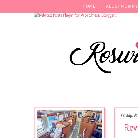
HOME
ABOUT ME & MY
Friday, M
Rev