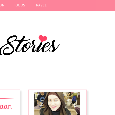
ION
FOODS
TRAVEL
taan