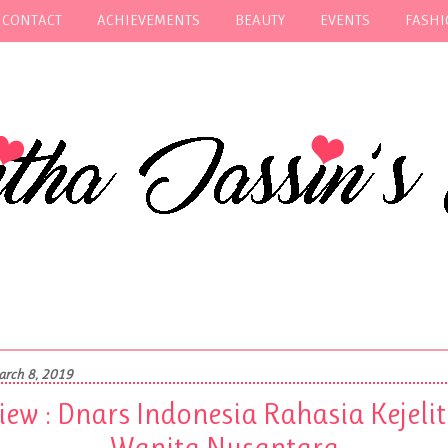
 CONTACT
ACHIEVEMENTS
BEAUTY
EVENTS
FASH
arch 8, 2019
iew : Dnars Indonesia Rahasia Kejeli
Wanita Nusantara