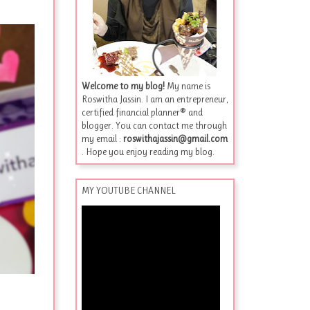
Welcome to my blog!
My name is
Roswitha Jassin. I am an entrepreneur,
certified financial planner® and
blogger. You can contact me through
my email :
roswithajassin@gmail.com
. Hope you enjoy reading my blog.
MY YOUTUBE CHANNEL