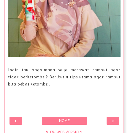
Ingin tau bagaimana saya merawat rambut agar
tidak berketombe ? Berikut 4 tips utama agar rambut
kita bebas ketombe :
‹
›
HOME
VIEW WEB VERSION