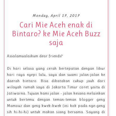
Monday, April 17, 2017
Cari Mie Aceh enak di
Bintaro? ke Mie Aceh Buzz
saja
Assalamualaikum dear friends?
Di hari selasa yang cerah bertepatan dengan libur
hari raya nyepi lalu, saya dan suami jalan-jalan ke
daerah bintaro. Bisa dikatakan cukup jauh dari
wilayah rumah saya di Jakarta Timur coret yaitu di
Jatiwarna. Tujuan kami jalan - jalan kesana melainkan
untuk bertemu dengan teman-teman blogger geng
Mamouz dan geng kwek-kwek (ini kok pada nge-geng
sih hi-hi-hi) untuk makan siang bersama. Sayang di