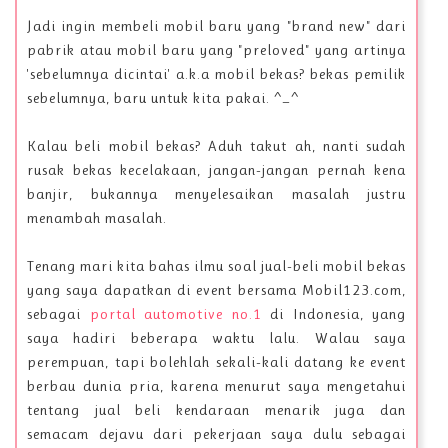
Jadi ingin membeli mobil baru yang "brand new" dari
pabrik atau mobil baru yang "preloved" yang artinya
'sebelumnya dicintai' a.k.a mobil bekas? bekas pemilik
sebelumnya, baru untuk kita pakai. ^_^
Kalau beli mobil bekas? Aduh takut ah, nanti sudah
rusak bekas kecelakaan, jangan-jangan pernah kena
banjir, bukannya menyelesaikan masalah justru
menambah masalah.
Tenang mari kita bahas ilmu soal jual-beli mobil bekas
yang saya dapatkan di event bersama Mobil123.com,
sebagai
portal automotive no.1
di Indonesia, yang
saya hadiri beberapa waktu lalu. Walau saya
perempuan, tapi bolehlah sekali-kali datang ke event
berbau dunia pria, karena menurut saya mengetahui
tentang jual beli kendaraan menarik juga dan
semacam dejavu dari pekerjaan saya dulu sebagai