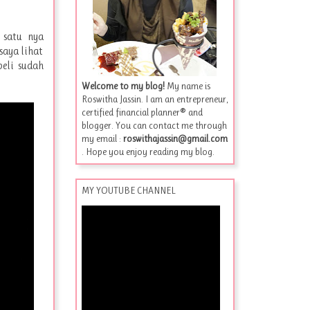
 satu nya
saya lihat
beli sudah
Welcome to my blog!
My name is
Roswitha Jassin. I am an entrepreneur,
certified financial planner® and
blogger. You can contact me through
my email :
roswithajassin@gmail.com
. Hope you enjoy reading my blog.
MY YOUTUBE CHANNEL