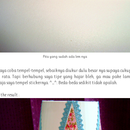
Pita yang sudah ada lem nya
saya coba tempel-tempel, sebaiknya diukur dulu besar nya supaya cuku
 rata. Tapi berhubung saya tipe yang hajar bleh, ga mau pake lama
aja saya tempel stickernya. ^_^. Beda-beda sedikit tidak apalah.
 the result :