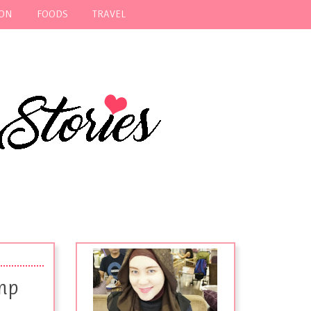
ION
FOODS
TRAVEL
amp