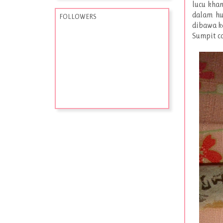
lucu khan
dalam hu
FOLLOWERS
dibawa ka
Sumpit ca