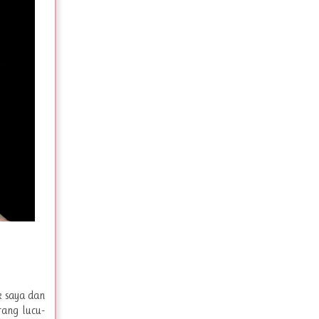
k saya dan
rang lucu-