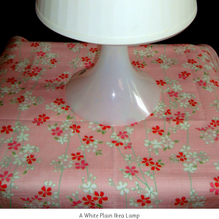
A White Plain Ikea Lamp