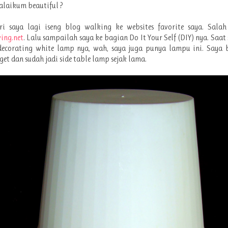
laikum beautiful ?
ri saya lagi iseng blog walking ke websites favorite saya. Salah
ing.net
. Lalu sampailah saya ke bagian Do It Your Self (DIY) nya. Saat 
decorating white lamp nya, wah, saya juga punya lampu ini. Saya 
et dan sudah jadi side table lamp sejak lama.