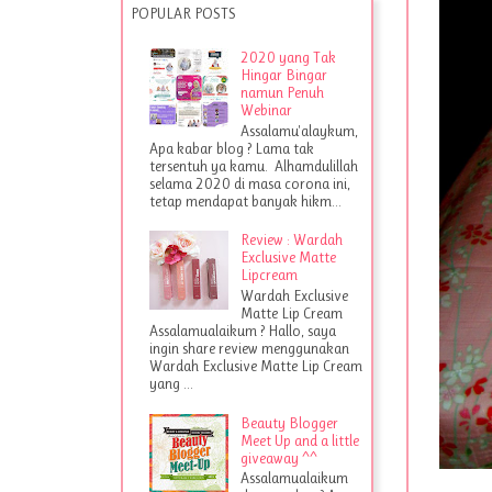
POPULAR POSTS
2020 yang Tak
Hingar Bingar
namun Penuh
Webinar
Assalamu'alaykum,
Apa kabar blog ? Lama tak
tersentuh ya kamu. Alhamdulillah
selama 2020 di masa corona ini,
tetap mendapat banyak hikm...
Review : Wardah
Exclusive Matte
Lipcream
Wardah Exclusive
Matte Lip Cream
Assalamualaikum ? Hallo, saya
ingin share review menggunakan
Wardah Exclusive Matte Lip Cream
yang ...
Beauty Blogger
Meet Up and a little
giveaway ^^
Assalamualaikum