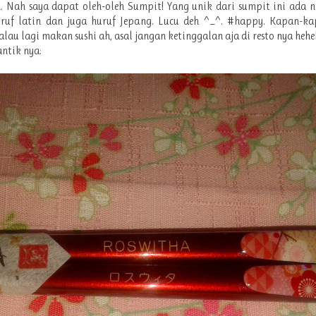
. Nah saya dapat oleh-oleh Sumpit! Yang unik dari sumpit ini ada 
ruf latin dan juga huruf Jepang. Lucu deh ^_^. #happy. Kapan-ka
lau lagi makan sushi ah, asal jangan ketinggalan aja di resto nya hehehe
ntik nya: