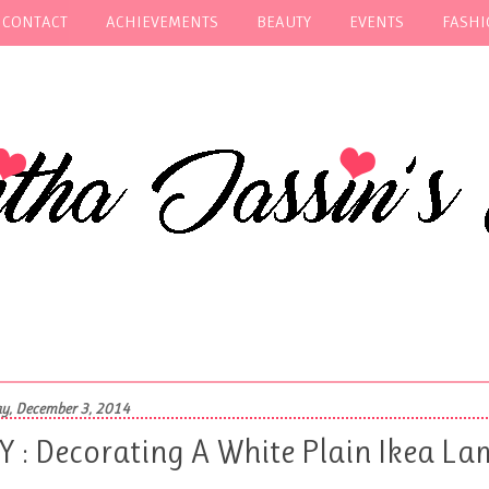
 CONTACT
ACHIEVEMENTS
BEAUTY
EVENTS
FASH
y, December 3, 2014
Y : Decorating A White Plain Ikea L