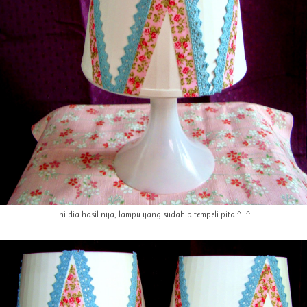
ini dia hasil nya, lampu yang sudah ditempeli pita ^_^