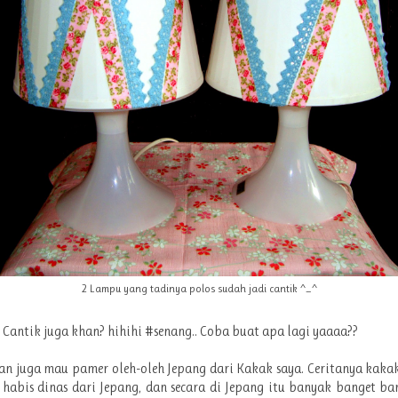
2 Lampu yang tadinya polos sudah jadi cantik ^_^
Cantik juga khan? hihihi #senang.. Coba buat apa lagi yaaaa??
ian juga mau pamer oleh-oleh Jepang dari Kakak saya. Ceritanya kaka
habis dinas dari Jepang, dan secara di Jepang itu banyak banget ba