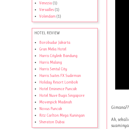
Venezia
(1)
Versailles
(1)
Volendam
(1)
HOTEL REVIEW
Borobudur Jakarta
Gran Melia Hotel
Harris Citylink Bandung
Harris Malang
Harris Sentul City
Harris Suites FX Sudirman
Holiday Resort Lombok
Hotel Eminence Puncak
Hotel Nuve Bugis Singapore
Movenpick Madinah
Gimana?? 
Novus Puncak
Ritz Carlton Mega Kuningan
Ah, sekal
Sheraton Dubai
suaminya 