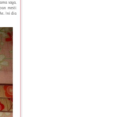
nama saya,
pan mesti
.. Ini dia