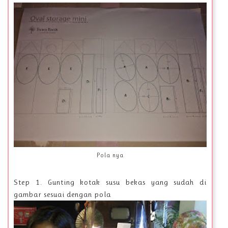
Pola nya
Step 1. Gunting kotak susu bekas yang sudah di
gambar sesuai dengan pola