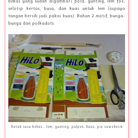
bekas yang sudah digambari pola, gunting, lem fox,
selotip kertas, busa, dan kuas untuk lem (supaya
tangan bersih jadi pakai kuas). Bahan 2 motif, bunga-
bunga dan polkadots.
Kotak susu bekas , lem, gunting, pulpen, kuas, pin sawokecik