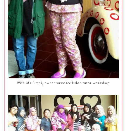
With Ms.Pimpi, owner sawokecik dan tutor workshop