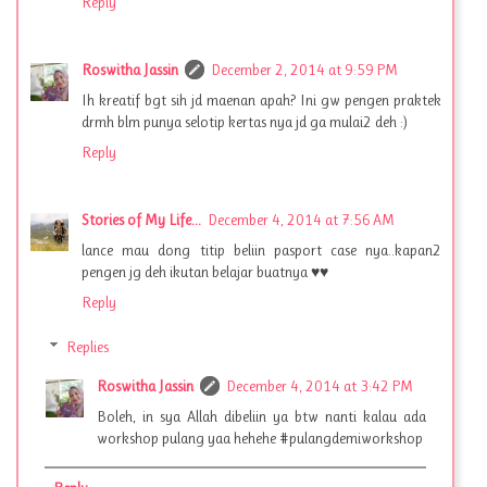
Reply
Roswitha Jassin
December 2, 2014 at 9:59 PM
Ih kreatif bgt sih jd maenan apah? Ini gw pengen praktek
drmh blm punya selotip kertas nya jd ga mulai2 deh :)
Reply
Stories of My Life...
December 4, 2014 at 7:56 AM
lance mau dong titip beliin pasport case nya..kapan2
pengen jg deh ikutan belajar buatnya ♥♥
Reply
Replies
Roswitha Jassin
December 4, 2014 at 3:42 PM
Boleh, in sya Allah dibeliin ya btw nanti kalau ada
workshop pulang yaa hehehe #pulangdemiworkshop