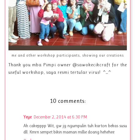
me and other workshop participants, showing our creations
Thank you mba Pimpi owner @sawokecikcraft for the
useful workshop, saya resmi tertular virus! ^_^
10 comments:
Yeye
December 2, 2014 at 6:30 PM
Ah cakepppp Wit, gw jg ngumpulin tuh karton bekas susu
dll. Kmrn sempet bikin maenan millie doang hehehee