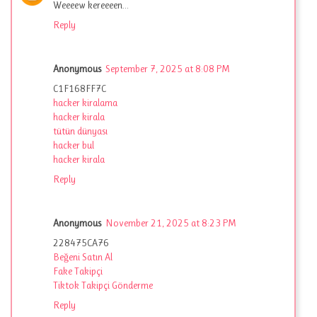
Weeeew kereeeen...
Reply
Anonymous
September 7, 2025 at 8:08 PM
C1F168FF7C
hacker kiralama
hacker kirala
tütün dünyası
hacker bul
hacker kirala
Reply
Anonymous
November 21, 2025 at 8:23 PM
228475CA76
Beğeni Satın Al
Fake Takipçi
Tiktok Takipçi Gönderme
Reply