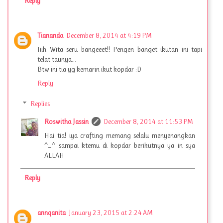
Reply
Tiananda
December 8, 2014 at 4:19 PM
Iiih Wita seru bangeeet!! Pengen banget ikutan ini tapi
telat taunya...
Btw ini tia yg kemarin ikut kopdar :D
Reply
Replies
Roswitha Jassin
December 8, 2014 at 11:53 PM
Hai tia! iya crafting memang selalu menyenangkan
^_^ sampai ktemu di kopdar berikutnya ya in sya
ALLAH
Reply
annqanita
January 23, 2015 at 2:24 AM