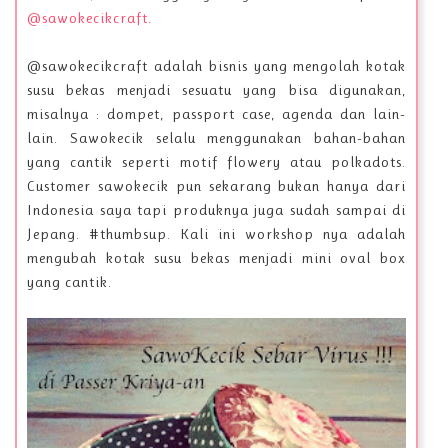
@sawokecikcraft
.
@sawokecikcraft adalah bisnis yang mengolah kotak
susu bekas menjadi sesuatu yang bisa digunakan,
misalnya : dompet, passport case, agenda dan lain-
lain. Sawokecik selalu menggunakan bahan-bahan
yang cantik seperti motif flowery atau polkadots.
Customer sawokecik pun sekarang bukan hanya dari
Indonesia saya tapi produknya juga sudah sampai di
Jepang. #thumbsup. Kali ini workshop nya adalah
mengubah kotak susu bekas menjadi mini oval box
yang cantik.