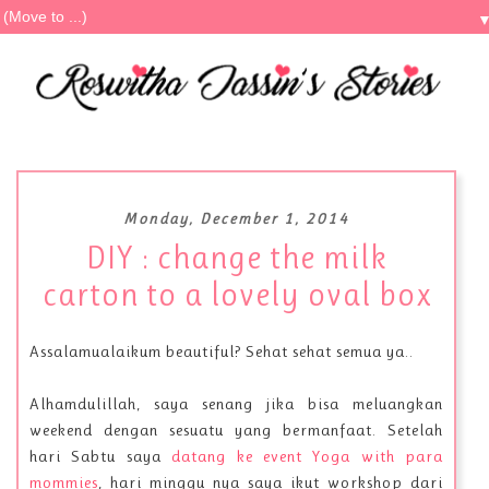
Monday, December 1, 2014
DIY : change the milk
carton to a lovely oval box
Assalamualaikum beautiful? Sehat sehat semua ya..
Alhamdulillah, saya senang jika bisa meluangkan
weekend dengan sesuatu yang bermanfaat. Setelah
hari Sabtu saya
datang ke event Yoga with para
mommies
, hari minggu nya saya ikut workshop dari