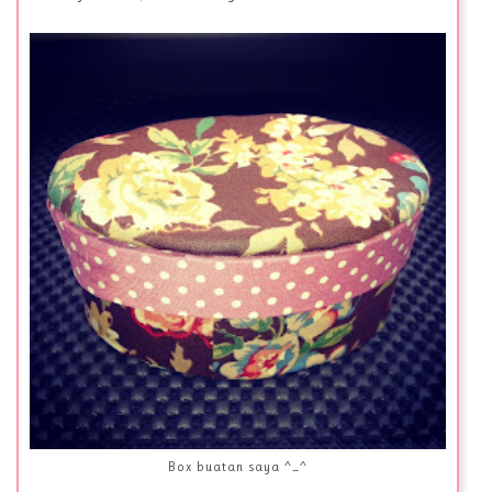
Box buatan saya ^_^