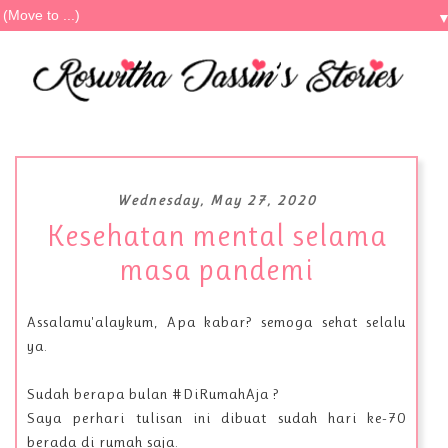
Wednesday, May 27, 2020
Kesehatan mental selama
masa pandemi
Assalamu'alaykum, Apa kabar? semoga sehat selalu
ya.
Sudah berapa bulan #DiRumahAja ?
Saya perhari tulisan ini dibuat sudah hari ke-70
berada di rumah saja.