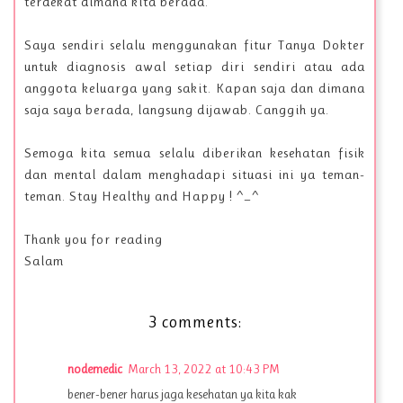
terdekat dimana kita berada.
Saya sendiri selalu menggunakan fitur Tanya Dokter
untuk diagnosis awal setiap diri sendiri atau ada
anggota keluarga yang sakit. Kapan saja dan dimana
saja saya berada, langsung dijawab. Canggih ya.
Semoga kita semua selalu diberikan kesehatan fisik
dan mental dalam menghadapi situasi ini ya teman-
teman. Stay Healthy and Happy ! ^_^
Thank you for reading
Salam
3 comments:
nodemedic
March 13, 2022 at 10:43 PM
bener-bener harus jaga kesehatan ya kita kak