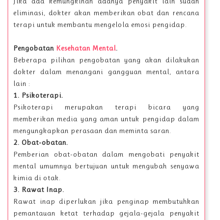
Jika ada kemungkinan adanya penyakit lain sudah
eliminasi, dokter akan memberikan obat dan rencana
terapi untuk membantu mengelola emosi pengidap.
Pengobatan
Kesehatan Mental
.
Beberapa pilihan pengobatan yang akan dilakukan
dokter dalam menangani gangguan mental, antara
lain :
1. Psikoterapi.
Psikoterapi merupakan terapi bicara yang
memberikan media yang aman untuk pengidap dalam
mengungkapkan perasaan dan meminta saran.
2. Obat-obatan.
Pemberian obat-obatan dalam mengobati penyakit
mental umumnya bertujuan untuk mengubah senyawa
kimia di otak.
3. Rawat Inap.
Rawat inap diperlukan jika penginap membutuhkan
pemantauan ketat terhadap gejala-gejala penyakit