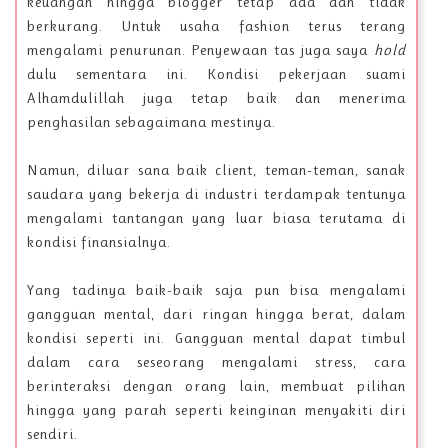
keuangan hingga blogger tetap ada dan tidak
berkurang. Untuk usaha fashion terus terang
mengalami penurunan. Penyewaan tas juga saya
hold
dulu sementara ini. Kondisi pekerjaan suami
Alhamdulillah juga tetap baik dan menerima
penghasilan sebagaimana mestinya.
Namun, diluar sana baik client, teman-teman, sanak
saudara yang bekerja di industri terdampak tentunya
mengalami tantangan yang luar biasa terutama di
kondisi finansialnya.
Yang tadinya baik-baik saja pun bisa mengalami
gangguan mental, dari ringan hingga berat, dalam
kondisi seperti ini. Gangguan mental dapat timbul
dalam cara seseorang mengalami stress, cara
berinteraksi dengan orang lain, membuat pilihan
hingga yang parah seperti keinginan menyakiti diri
sendiri.