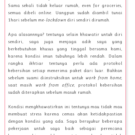
Sama sekali tidak keluar rumah, even for groceries,
semua dibeli online. Uangpun sudah diambil tunai
1hari sebelum me-
lockdown
diri sendiri dirumah.
Apa alasannnya? tentunya selain khawatir untuk diri
sendiri, saya juga menjaga adik saya yang
berkebutuhan khusus yang tinggal bersama kami,
karena kondisi imun tubuhnya lebih rendah. Dalam
rangka ikhtiar tentunya perlu ada protokol
kebersihan setiap menerima paket dari luar. Bahkan
sebelum suami diinstruksikan untuk
work from home
,
saat masih
work from office
, protokol kebersihan
sudah diterapkan sebelum masuk rumah.
Kondisi mengkhawatirkan ini tentunya mau tidak mau
membuat stress karena cemas akan ketidakpastian
dengan kondisi yang ada. Saya bersyukur beberapa
pekerjaan untuk saya baik sebagai perencana