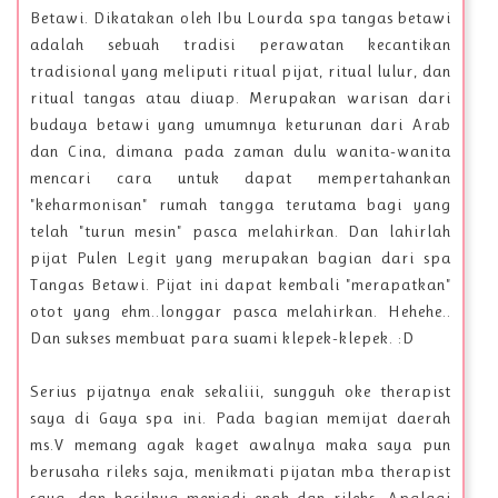
Betawi. Dikatakan oleh Ibu Lourda spa tangas betawi
adalah sebuah tradisi perawatan kecantikan
tradisional yang meliputi ritual pijat, ritual lulur, dan
ritual tangas atau diuap. Merupakan warisan dari
budaya betawi yang umumnya keturunan dari Arab
dan Cina, dimana pada zaman dulu wanita-wanita
mencari cara untuk dapat mempertahankan
"keharmonisan" rumah tangga terutama bagi yang
telah "turun mesin" pasca melahirkan. Dan lahirlah
pijat Pulen Legit yang merupakan bagian dari spa
Tangas Betawi. Pijat ini dapat kembali "merapatkan"
otot yang ehm..longgar pasca melahirkan. Hehehe..
Dan sukses membuat para suami klepek-klepek. :D
Serius pijatnya enak sekaliii, sungguh oke therapist
saya di Gaya spa ini. Pada bagian memijat daerah
ms.V memang agak kaget awalnya maka saya pun
berusaha rileks saja, menikmati pijatan mba therapist