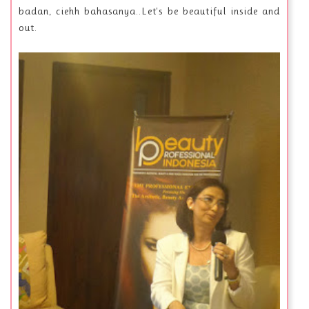
badan, ciehh bahasanya..Let's be beautiful inside and
out.