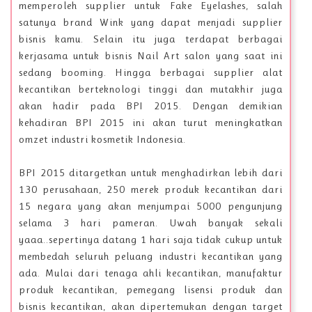
memperoleh supplier untuk Fake Eyelashes, salah
satunya brand Wink yang dapat menjadi supplier
bisnis kamu. Selain itu juga terdapat berbagai
kerjasama untuk bisnis Nail Art salon yang saat ini
sedang booming. Hingga berbagai supplier alat
kecantikan berteknologi tinggi dan mutakhir juga
akan hadir pada BPI 2015. Dengan demikian
kehadiran BPI 2015 ini akan turut meningkatkan
omzet industri kosmetik Indonesia.
BPI 2015 ditargetkan untuk menghadirkan lebih dari
130 perusahaan, 250 merek produk kecantikan dari
15 negara yang akan menjumpai 5000 pengunjung
selama 3 hari pameran. Uwah banyak sekali
yaaa..sepertinya datang 1 hari saja tidak cukup untuk
membedah seluruh peluang industri kecantikan yang
ada. Mulai dari tenaga ahli kecantikan, manufaktur
produk kecantikan, pemegang lisensi produk dan
bisnis kecantikan, akan dipertemukan dengan target