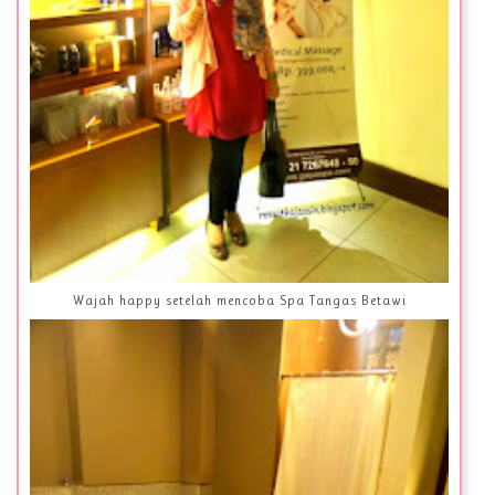
Wajah happy setelah mencoba Spa Tangas Betawi