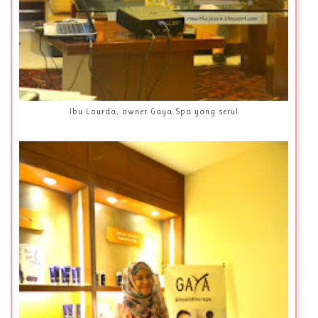
Ibu Lourda, owner Gaya Spa yang seru!