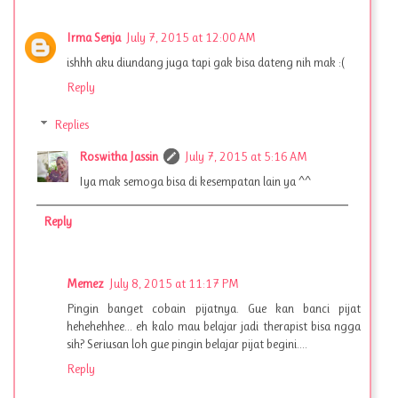
Irma Senja
July 7, 2015 at 12:00 AM
ishhh aku diundang juga tapi gak bisa dateng nih mak :(
Reply
Replies
Roswitha Jassin
July 7, 2015 at 5:16 AM
Iya mak semoga bisa di kesempatan lain ya ^^
Reply
Memez
July 8, 2015 at 11:17 PM
Pingin banget cobain pijatnya. Gue kan banci pijat
hehehehhee... eh kalo mau belajar jadi therapist bisa ngga
sih? Seriusan loh gue pingin belajar pijat begini....
Reply