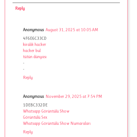
Reply
Anonymous
August 31, 2025 at 10:05 AM
4F6E6C33CD
kiralık hacker
hacker bul
tütün dünyası
-
-
Reply
Anonymous
November 29, 2025 at 7:54 PM
1DEBC332DE
Whatsapp Görüntülü Show
Görüntülü Sex
Whatsapp Görüntülü Show Numaraları
Reply