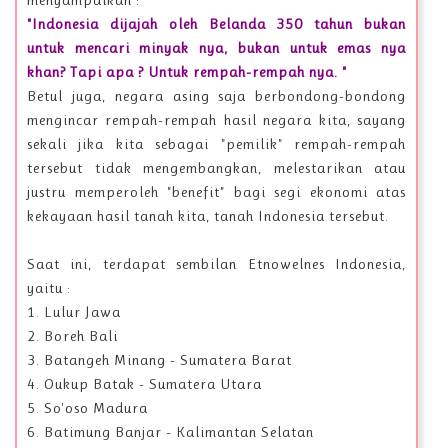
menyampaikan :
"Indonesia dijajah oleh Belanda 350 tahun bukan
untuk mencari minyak nya, bukan untuk emas nya
khan? Tapi apa ? Untuk rempah-rempah nya. "
Betul juga, negara asing saja berbondong-bondong
mengincar rempah-rempah hasil negara kita, sayang
sekali jika kita sebagai "pemilik" rempah-rempah
tersebut tidak mengembangkan, melestarikan atau
justru memperoleh "benefit" bagi segi ekonomi atas
kekayaan hasil tanah kita, tanah Indonesia tersebut.
Saat ini, terdapat sembilan Etnowelnes Indonesia,
yaitu :
1. Lulur Jawa
2. Boreh Bali
3. Batangeh Minang - Sumatera Barat
4. Oukup Batak - Sumatera Utara
5. So'oso Madura
6. Batimung Banjar - Kalimantan Selatan