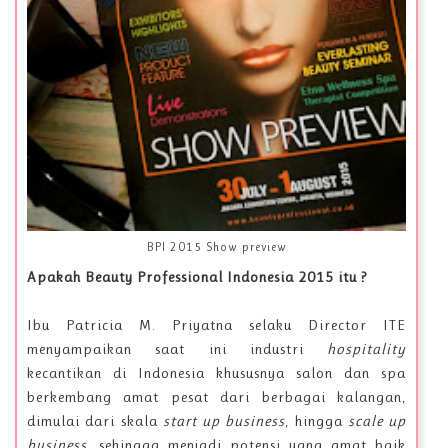
BPI 2015 Show preview
Apakah Beauty Professional Indonesia 2015 itu ?
Ibu Patricia M. Priyatna selaku Director ITE
menyampaikan saat ini industri
hospitality
kecantikan di Indonesia khususnya salon dan spa
berkembang amat pesat dari berbagai kalangan,
dimulai dari skala
start up business
, hingga
scale up
business
, sehingga menjadi potensi yang amat baik