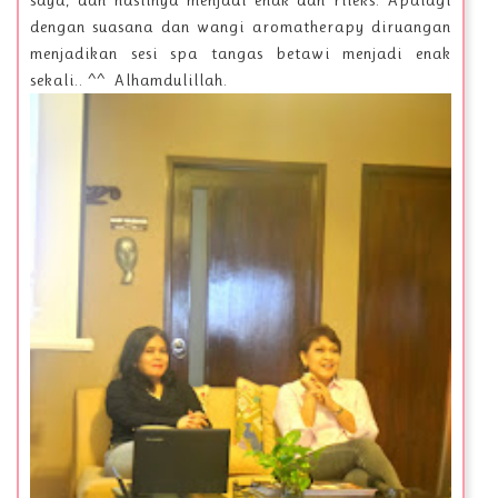
saya, dan hasilnya menjadi enak dan rileks. Apalagi
dengan suasana dan wangi aromatherapy diruangan
menjadikan sesi spa tangas betawi menjadi enak
sekali.. ^^ Alhamdulillah.