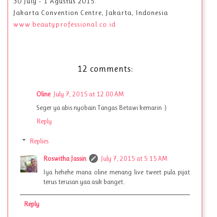
30 July - 1 Agustus 2015.
Jakarta Convention Centre, Jakarta, Indonesia
www.beautyprofessional.co.id
12 comments:
Oline
July 7, 2015 at 12:00 AM
Seger ya abis nyobain Tangas Betawi kemarin :)
Reply
Replies
Roswitha Jassin
July 7, 2015 at 5:15 AM
Iya hehehe mana oline menang live tweet pula pijat
terus terusan yaa asik banget..
Reply