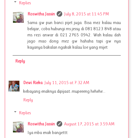
Replies
Roswitha Jassin
July 8, 2015 at 11:45 PM
Sama gw pun banci pijet juga. Bisa mez kalau mau
belajar, coba hubungi ms jessy di 081 8123 848 atau
ms rezi anwar di 021 2765 0942. Wah kalau dah
jago mao dong mez gw hahaha tapi gw nya
kayanya bakalan ngakak kalau loe yang mijet
Reply
Dewi Rieka
July 11, 2015 at 7:32 AM
kebayang enaknya dipijaat..mupeeeng hehehe...
Reply
Replies
Roswitha Jassin
August 17, 2015 at 3:59 AM
Iya mba enak bangettt