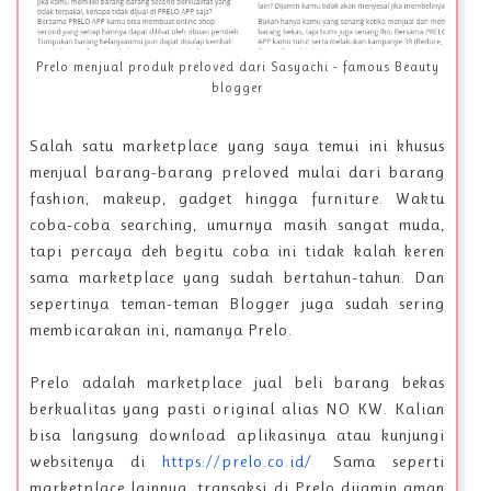
Prelo menjual produk preloved dari Sasyachi - famous Beauty
blogger
Salah satu marketplace yang saya temui ini khusus
menjual barang-barang preloved mulai dari barang
fashion, makeup, gadget hingga furniture. Waktu
coba-coba searching, umurnya masih sangat muda,
tapi percaya deh begitu coba ini tidak kalah keren
sama marketplace yang sudah bertahun-tahun. Dan
sepertinya teman-teman Blogger juga sudah sering
membicarakan ini, namanya Prelo.
Prelo adalah marketplace jual beli barang bekas
berkualitas yang pasti original alias NO KW. Kalian
bisa langsung download aplikasinya atau kunjungi
websitenya di
https://prelo.co.id/
.
Sama seperti
marketplace lainnya, transaksi di Prelo dijamin aman