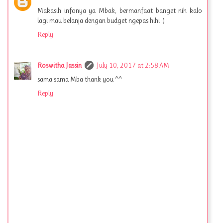
Makasih infonya ya Mbak, bermanfaat banget nih kalo
lagi mau belanja dengan budget ngepas hihi :)
Reply
Roswitha Jassin
July 10, 2017 at 2:58 AM
sama sama Mba thank you ^^
Reply