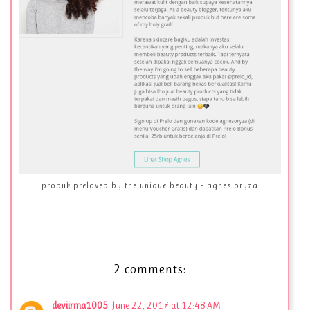
produk preloved by the unique beauty - agnes oryza
2 comments:
deviirma1005
June 22, 2017 at 12:48 AM