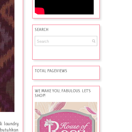
SEARCH
TOTAL PAGEVIEWS
WE MAKE YOU, FABULOUS. LET'S
SHOP!
i laundry
mbutuhkan