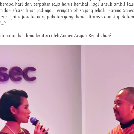
berapa hari dan terpaksa saya harus kembali lagi untuk ambil laun
tidak efisien khan jadinya.. Ternyata..oh sayang sekali, karena 5aSe
rvice yaitu jasa laundry pakaian yang dapat diproses dan siap dala
 ^_^
dimulai dan dimoderatori oleh Andien Aisyah. Kenal khan?