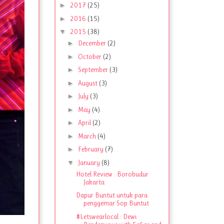
►
2017
(25)
►
2016
(15)
▼
2015
(38)
►
December
(2)
►
October
(2)
►
September
(3)
►
August
(3)
►
July
(3)
►
May
(4)
►
April
(2)
►
March
(4)
►
February
(7)
▼
January
(8)
Hotel Review : Borobudur
Jakarta
Dapur Buntut untuk para
penggemar Sop Buntut
#Letswearlocal : Dewi