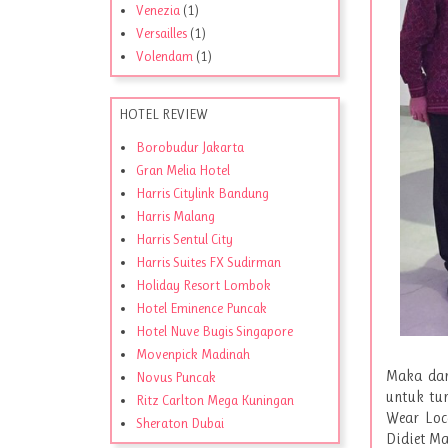
Venezia
(1)
Versailles
(1)
Volendam
(1)
HOTEL REVIEW
Borobudur Jakarta
Gran Melia Hotel
Harris Citylink Bandung
Harris Malang
Harris Sentul City
Harris Suites FX Sudirman
Holiday Resort Lombok
Hotel Eminence Puncak
Hotel Nuve Bugis Singapore
Movenpick Madinah
Maka dari
Novus Puncak
untuk tu
Ritz Carlton Mega Kuningan
Wear Loc
Sheraton Dubai
Didiet Ma