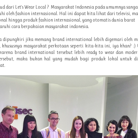
d dari Let's Wear Local ? Masyarakat Indonesia pada umumnya sanga
i oleh fashion internasional. Hal ini dapat kita lihat dari televisi, m
onal hingga produk fashion internasional, yang otomatis dunia barat
ruhi cara berpakaian masyarakat indonesia.
a dipungkiri jika memang brand international lebih digemari oleh 
, khususnya masyarakat perkotaan seperti kita-kita ini, iya khan? 
arena brand international tersebut lebih ready to wear dan moder
tersebut, maka bukan hal yang mudah bagi produk lokal untuk di
at.