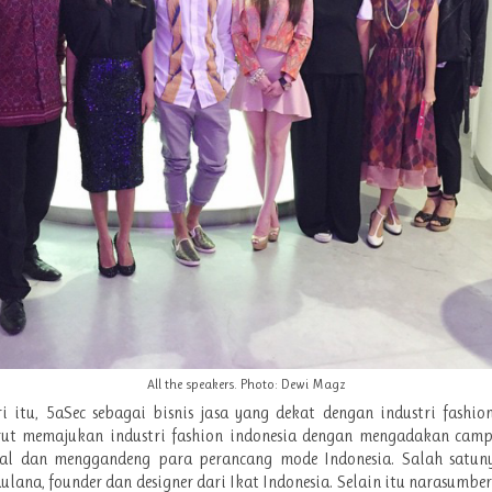
All the speakers. Photo: Dewi Magz
 itu, 5aSec sebagai bisnis jasa yang dekat dengan industri fashio
rut memajukan industri fashion indonesia dengan mengadakan campa
al dan menggandeng para perancang mode Indonesia. Salah satun
ulana, founder dan designer dari Ikat Indonesia. Selain itu narasumbe