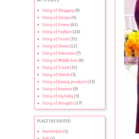
Story of Blogging
(9)
Story of Europe
(4)
Story of Events
(62)
Story of Fashion
(20)
Story of Foods
(31)
Story of Home
(12)
Story of Indonesia
(7)
Story of Middle East
(6)
Story of Travel
(31)
Story of Umrah
(3)
Story of beauty products
(33)
Story of business
(9)
Story of my baby
(3)
Story of thoughts
(17)
PLACE I'VE VISITED
Amsterdam
(1)
Bali
(2)